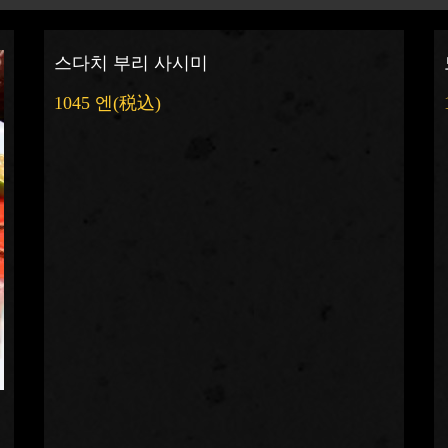
스다치 부리 사시미
1045 엔
(税込)