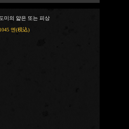
도미의 얇은 또는 피상
1045 엔
(税込)