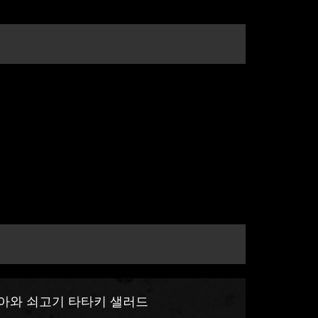
아와 쇠고기 타타키 샐러드