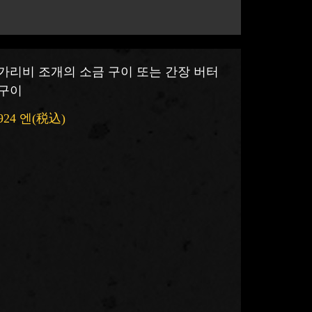
가리비 조개의 소금 구이 또는 간장 버터
구이
924 엔
(税込)