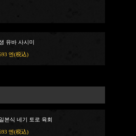
생 유바 사시미
693 엔
(税込)
일본식 네기 토로 육회
693 엔
(税込)