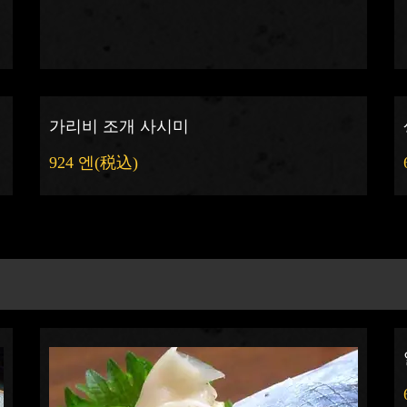
가리비 조개 사시미
924 엔
(税込)