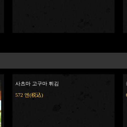
사츠마 고구마 튀김
572 엔
(税込)