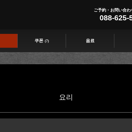
ご予約・お問い合わ
088-625-
쿠폰
음료
(7)
요리