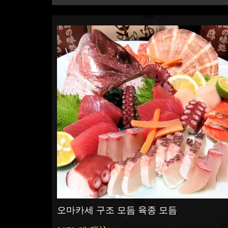
오마카세 구조 모듬 육종 모듬