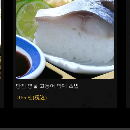
당점 명물 고등어 막대 초밥
1155 엔
(税込)