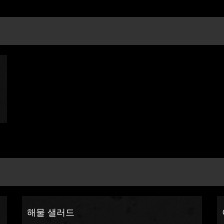
해물 샐러드