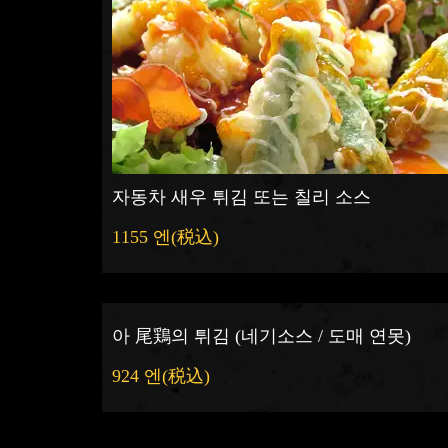
자동차 새우 튀김 또는 칠리 소스
1155 엔
(税込)
아 尾鶏의 튀김 (네기소스 / 도매 연못)
924 엔
(税込)