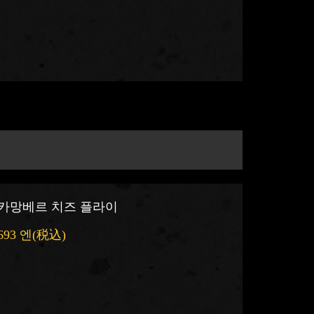
카망베르 치즈 플라이
693 엔
(税込)