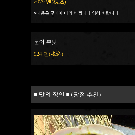
2079 엔
(税込)
※내용은 구매에 따라 바뀝니다.양해 바랍니다.
문어 부딪
924 엔
(税込)
■ 맛의 장인 ■ (당점 추천)