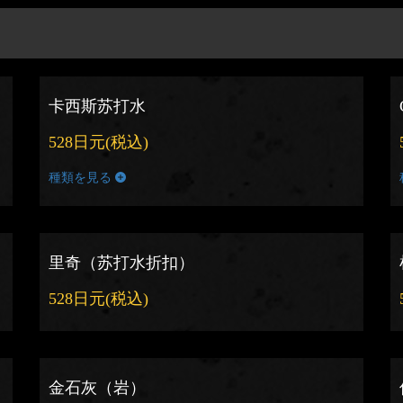
卡西斯苏打水
528日元
(税込)
種類を見る
里奇（苏打水折扣）
528日元
(税込)
金石灰（岩）