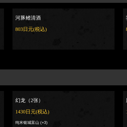
河豚鳍清酒
803日元
(税込)
幻龙（2张）
1430日元
(税込)
纯米银城富山 (+3)