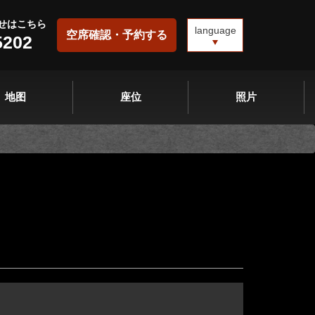
せはこちら
language
空席確認・予約する
5202
地图
座位
照片