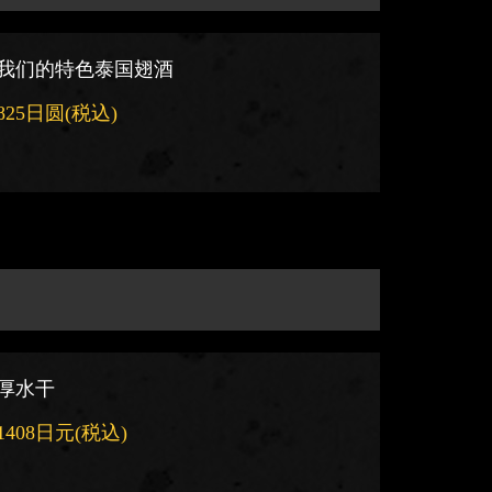
我们的特色泰国翅酒
825日圆
(税込)
厚水干
1408日元
(税込)