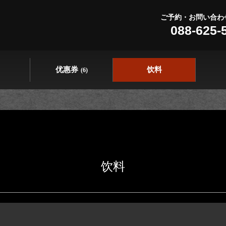
ご予約・お問い合わ
088-625-
优惠券
饮料
(6)
饮料