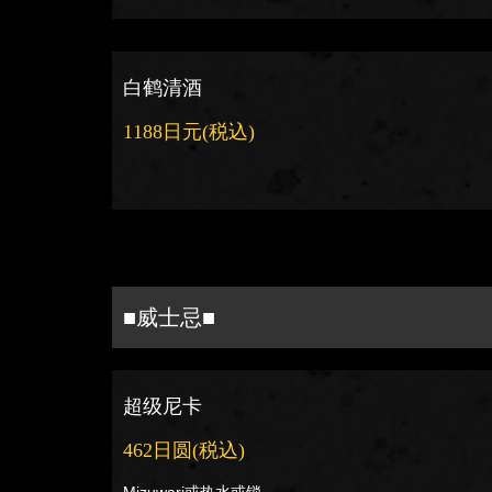
白鹤清酒
1188日元
(税込)
■威士忌■
超级尼卡
462日圆
(税込)
Mizuwari或热水或锁