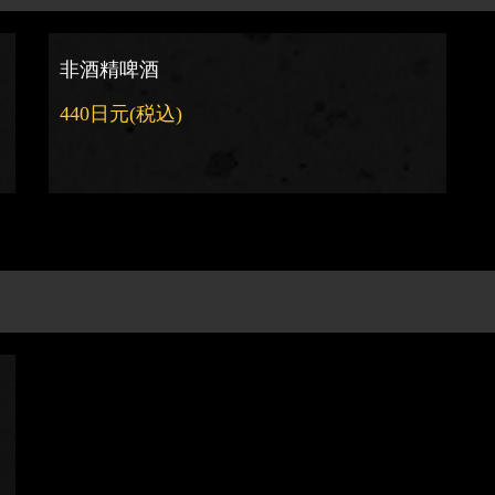
非酒精啤酒
440日元
(税込)