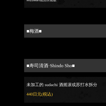
■梅酒■
■寿司清酒·Shindo Sho■
未加工的 sudachi 酒摇滚或苏打水拆分
440日元
(税込)