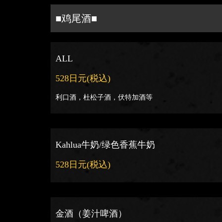
■鸡尾酒■
ALL
528日元
(税込)
利口酒，杜松子酒，伏特加酒等
Kahlua牛奶/绿色香蕉牛奶
528日元
(税込)
金酒（姜汁啤酒）