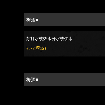
梅酒■
苏打水或热水分水或锁水
¥572
(税込)
梅酒■