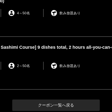
d)
4
～
50名
飲み放題あり
 Sashimi Course] 9 dishes total, 2 hours all-you-can-
2
～
50名
飲み放題あり
クーポン一覧へ戻る