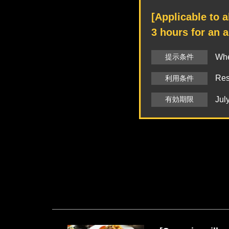
[Applicable to a
3 hours for an a
提示条件
Whe
Res
利用条件
有効期限
Jul