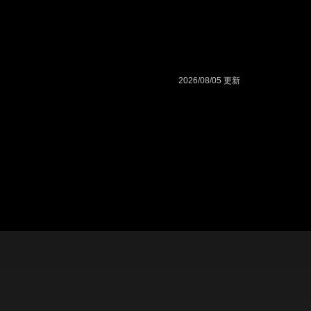
2026/08/05 更新