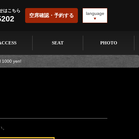
せはこちら
language
空席確認・予約する
5202
ACCESS
SEAT
PHOTO
al 1000 yen!
い。