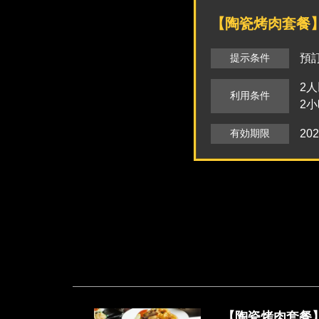
【陶瓷烤肉套餐】
提示条件
預
2人
利用条件
2
有効期限
20
【陶瓷烤肉套餐】