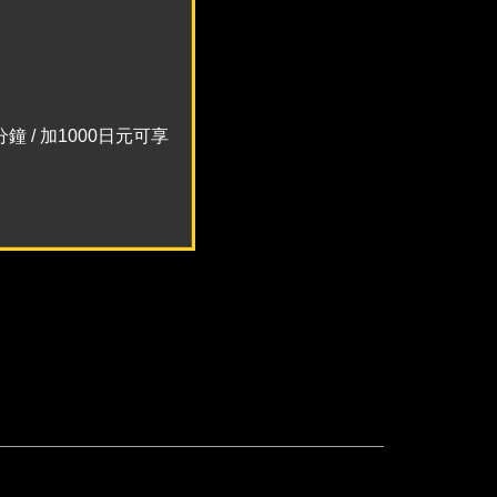
 / 加1000日元可享