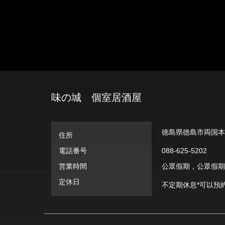
味の城 個室居酒屋
徳島県徳島市両国本町
住所
電話番号
088-625-5202
営業時間
公眾假期，公眾假期前一
定休日
不定期休息*可以預約