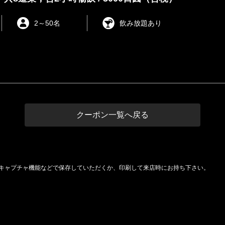
2
～
50名
飲み放題あり
クーポン一覧へ戻る
キャプチャ機能などで保存していただくか、印刷して来店時にお持ち下さい。