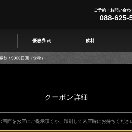
ご予約・お問い合わ
088-625-
優惠券
飲料
(6)
 / 5000日圓（含稅）
クーポン詳細
の画面をお店にご提示頂くか、印刷して来店時にお持ちくださ