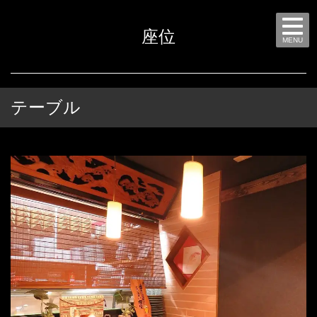
座位
MENU
テーブル