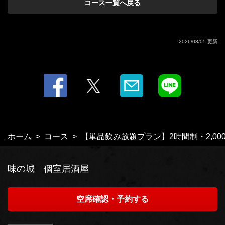
ー(オレンジ)/モスコミュール(ジンジャエール)
コース一覧へ戻る
・ワイン
・ソフトドリンク
・ウーロン茶/オレンジ/グレープフルーツ/コーラ/カルピス/ジンジャエール
2026/08/05 更新
ホーム
コース
【単品飲み放題プラン】2時間制・2,00
味の城 個室居酒屋
空席確認・予約する