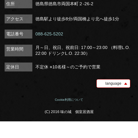
住所
徳島県徳島市両国本町２-26-2
アクセス
徳島駅より徒歩8分/両国橋より北へ徒歩1分
電話番号
088-625-5202
月～日、祝日、祝前日: 17:00～23:00 （料理L.O.
営業時間
22:00 ドリンクL.O. 22:30）
定休日
不定休 ※10名様～のご予約で営業
language
Cookie利用について
(C) 2016 味の城 個室居酒屋