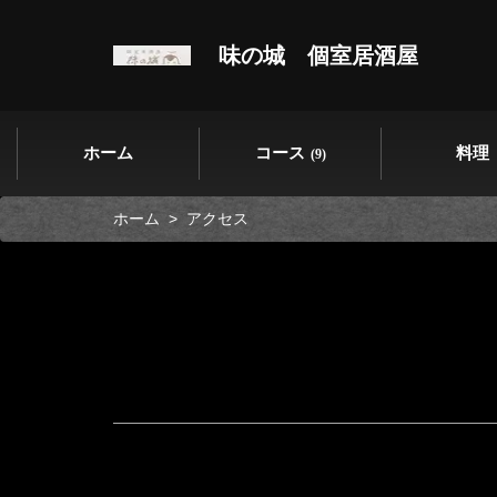
味の城 個室居酒屋
ホーム
コース
料理
(9)
ホーム
アクセス