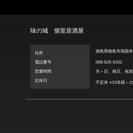
味の城 個室居酒屋
徳島県徳島市両国本町
住所
電話番号
088-625-5202
営業時間
月～日、祝日、祝前日: 1
定休日
不定休 ※10名様～