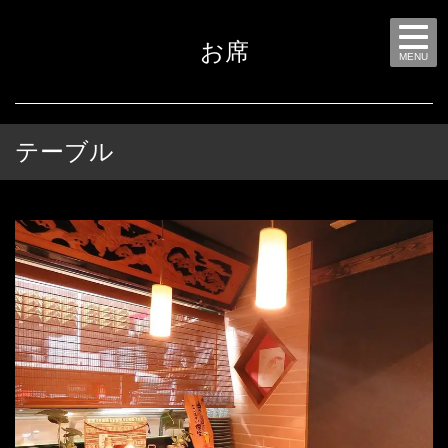
お席
MENU
テーブル