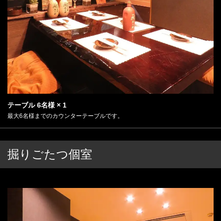
テーブル
6名様
× 1
最大6名様までのカウンターテーブルです。
掘りごたつ個室