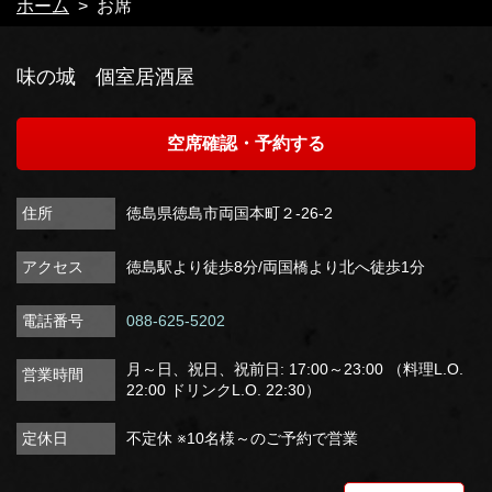
ホーム
お席
味の城 個室居酒屋
空席確認・予約する
住所
徳島県徳島市両国本町２-26-2
アクセス
徳島駅より徒歩8分/両国橋より北へ徒歩1分
電話番号
088-625-5202
月～日、祝日、祝前日: 17:00～23:00 （料理L.O.
営業時間
22:00 ドリンクL.O. 22:30）
定休日
不定休 ※10名様～のご予約で営業