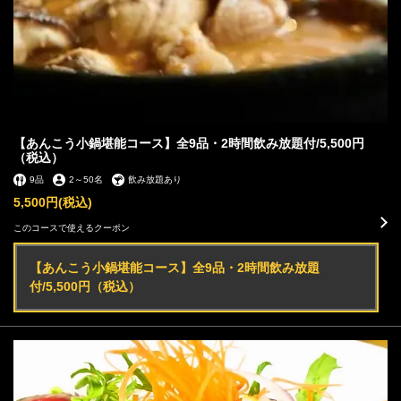
【あんこう小鍋堪能コース】全9品・2時間飲み放題付/5,500円
（税込）
9品
2
～
50名
飲み放題あり
5,500円
(税込)
このコースで使えるクーポン
【あんこう小鍋堪能コース】全9品・2時間飲み放題
付/5,500円（税込）