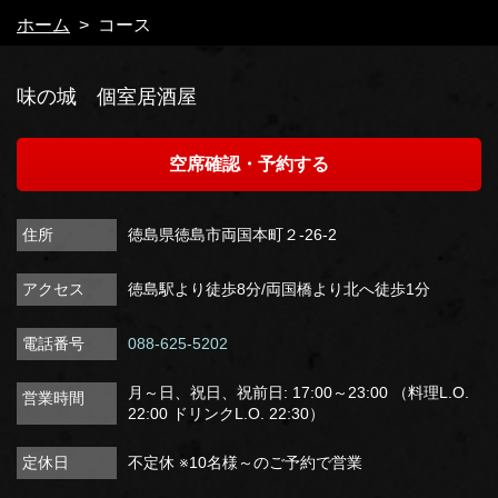
ホーム
コース
味の城 個室居酒屋
空席確認・予約する
住所
徳島県徳島市両国本町２-26-2
アクセス
徳島駅より徒歩8分/両国橋より北へ徒歩1分
電話番号
088-625-5202
月～日、祝日、祝前日: 17:00～23:00 （料理L.O.
営業時間
22:00 ドリンクL.O. 22:30）
定休日
不定休 ※10名様～のご予約で営業