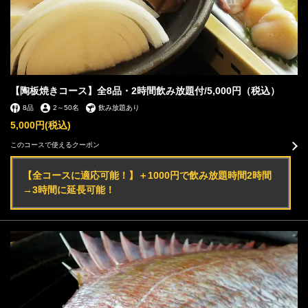
【陶板焼きコース】全8品・2時間飲み放題付/5,000円（税込）
8品
2
～
50名
飲み放題あり
5,000円
(税込)
このコースで使えるクーポン
【全コースに適応可能！】＋1000円で飲み放題時間2時間
→3時間に延長可能！