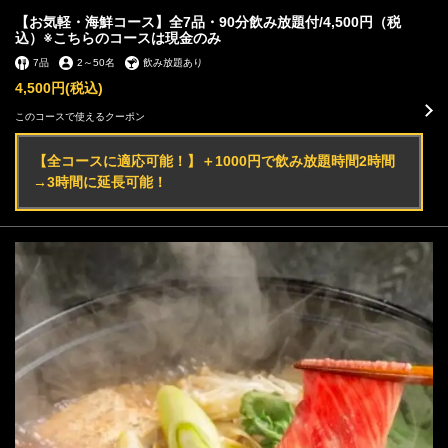
【お気軽・海鮮コース】全7品・90分飲み放題付/4,500円（税
込）※こちらのコースは現金のみ
7品
2
～
50名
飲み放題あり
4,500円
(税込)
このコースで使えるクーポン
【全コースに適応可能！】＋1000円で飲み放題時間2時間
→3時間に延長可能！