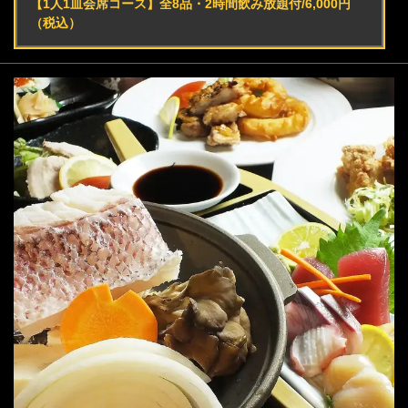
【1人1皿会席コース】全8品・2時間飲み放題付/6,000円
（税込）